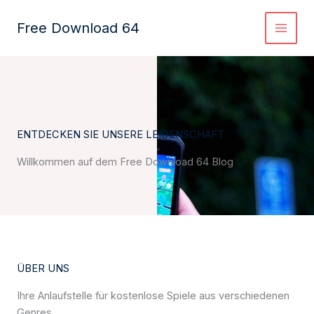
Zum
Inhalt
Free Download 64
springen
ENTDECKEN SIE UNSERE LEIDENSCHAFT
Willkommen auf dem Free Download 64 Blog
ÜBER UNS
Ihre Anlaufstelle für kostenlose Spiele aus verschiedenen
Genres