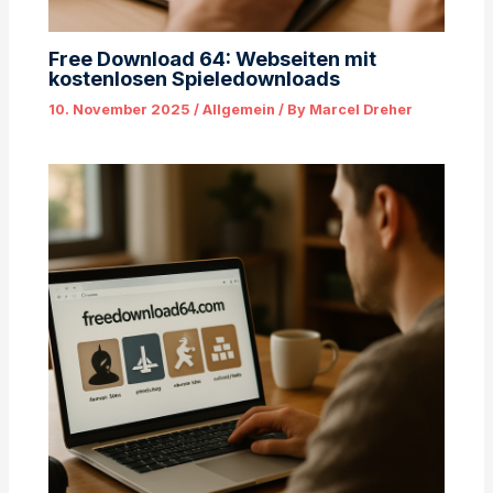
Free Download 64: Webseiten mit
kostenlosen Spieledownloads
10. November 2025
/
Allgemein
/ By
Marcel Dreher