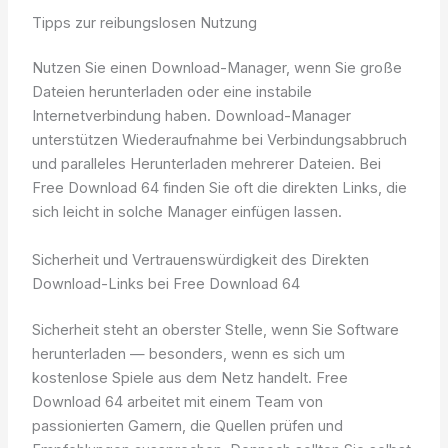
Tipps zur reibungslosen Nutzung
Nutzen Sie einen Download-Manager, wenn Sie große
Dateien herunterladen oder eine instabile
Internetverbindung haben. Download-Manager
unterstützen Wiederaufnahme bei Verbindungsabbruch
und paralleles Herunterladen mehrerer Dateien. Bei
Free Download 64 finden Sie oft die direkten Links, die
sich leicht in solche Manager einfügen lassen.
Sicherheit und Vertrauenswürdigkeit des Direkten
Download-Links bei Free Download 64
Sicherheit steht an oberster Stelle, wenn Sie Software
herunterladen — besonders, wenn es sich um
kostenlose Spiele aus dem Netz handelt. Free
Download 64 arbeitet mit einem Team von
passionierten Gamern, die Quellen prüfen und