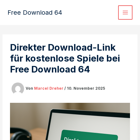
Zum
Inhalt
Free Download 64
springen
Direkter Download-Link
für kostenlose Spiele bei
Free Download 64
Von
Marcel Dreher
/
10. November 2025