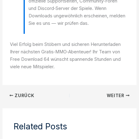
offizielle Supportseiten, Community‑Foren
und Discord‑Server der Spiele. Wenn
Downloads ungewöhnlich erscheinen, melden
Sie es uns — wir prüfen das.
Viel Erfolg beim Stöbern und sicheren Herunterladen
Ihrer nächsten Gratis‑MMO‑Abenteuer! Ihr Team von
Free Download 64 wünscht spannende Stunden und
viele neue Mitspieler.
ZURÜCK
WEITER
Related Posts