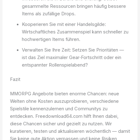
gesammelte Ressourcen bringen häufig bessere
Items als zufällige Drops.
Kooperieren Sie mit einer Handelsgilde:
Wirtschaftliches Zusammenspiel kann schneller zu
hochwertigen Items führen.
Verwalten Sie Ihre Zeit: Setzen Sie Prioritäten —
ist das Ziel maximaler Gear‑Fortschritt oder ein
entspannter Rollenspielabend?
Fazit
MMORPG Angebote bieten enorme Chancen: neue
Welten ohne Kosten auszuprobieren, verschiedene
Spielstile kennenzulernen und Communitys zu
entdecken. Freedownload64.com hilft Ihnen dabei,
diese Chancen sicher und gezielt zu nutzen. Wir
kuratieren, testen und aktualisieren wöchentlich — damit
Sie keine gute Aktion verpassen und keine Risiken