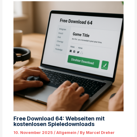
Free Download 64: Webseiten mit
kostenlosen Spieledownloads
10. November 2025
/
Allgemein
/ By
Marcel Dreher