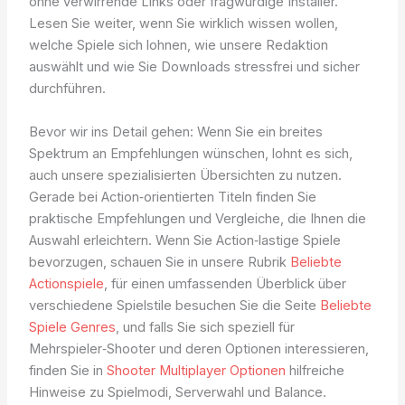
ohne verwirrende Links oder fragwürdige Installer.
Lesen Sie weiter, wenn Sie wirklich wissen wollen,
welche Spiele sich lohnen, wie unsere Redaktion
auswählt und wie Sie Downloads stressfrei und sicher
durchführen.
Bevor wir ins Detail gehen: Wenn Sie ein breites
Spektrum an Empfehlungen wünschen, lohnt es sich,
auch unsere spezialisierten Übersichten zu nutzen.
Gerade bei Action‑orientierten Titeln finden Sie
praktische Empfehlungen und Vergleiche, die Ihnen die
Auswahl erleichtern. Wenn Sie Action‑lastige Spiele
bevorzugen, schauen Sie in unsere Rubrik
Beliebte
Actionspiele
, für einen umfassenden Überblick über
verschiedene Spielstile besuchen Sie die Seite
Beliebte
Spiele Genres
, und falls Sie sich speziell für
Mehrspieler‑Shooter und deren Optionen interessieren,
finden Sie in
Shooter Multiplayer Optionen
hilfreiche
Hinweise zu Spielmodi, Serverwahl und Balance.