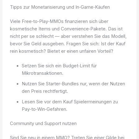
Tipps zur Monetarisierung und In‑Game‑Käufen
Viele Free‑to‑Play‑MMOs finanzieren sich über
kosmetische Items und Convenience‑Pakete. Das ist
nicht per se schlecht — aber verstehen Sie das Modell,
bevor Sie Geld ausgeben. Fragen Sie sich: Ist der Kauf
rein kosmetisch? Bietet er einen unfairen Vorteil?
Setzen Sie sich ein Budget‑Limit für
Mikrotransaktionen.
Nutzen Sie Starter‑Bundles nur, wenn der Nutzen
den Preis rechtfertigt.
Lesen Sie vor dem Kauf Spielermeinungen zu
Pay‑to‑Win‑Gefahren.
Community und Support nutzen
Sind Sie neu in einem MMO? Treten Sie einer Gilde bei,