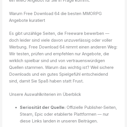
ein MMO Angebot für Sie in Frage kommt.
Warum Free Download 64 die besten MMORPG
Angebote kuratiert
Es gibt unzählige Seiten, die Freeware bewerben —
doch leider sind viele davon unzuverlässig oder voller
Werbung. Free Download 64 nimmt einen anderen Weg:
Wir testen, prüfen und empfehlen nur Angebote, die
wirklich spielbar sind und von vertrauenswürdigen
Quellen stammen. Warum das wichtig ist? Weil sichere
Downloads und ein gutes Spielgefühl entscheidend
sind, damit Sie Spaß haben statt Frust.
Unsere Auswahlkriterien im Überblick
Seriosität der Quelle:
Offizielle Publisher‑Seiten,
Steam, Epic oder etablierte Plattformen — nur
diese Links landen in unseren Beiträgen.