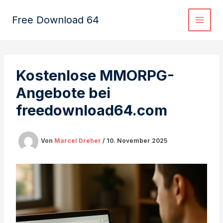
Zum
Inhalt
Free Download 64
springen
Kostenlose MMORPG-
Angebote bei
freedownload64.com
Von
Marcel Dreher
/
10. November 2025