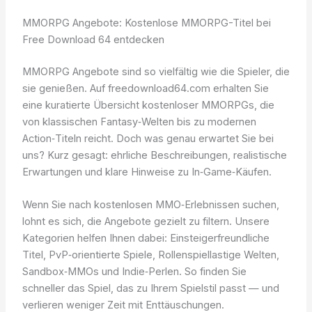
MMORPG Angebote: Kostenlose MMORPG-Titel bei
Free Download 64 entdecken
MMORPG Angebote sind so vielfältig wie die Spieler, die
sie genießen. Auf freedownload64.com erhalten Sie
eine kuratierte Übersicht kostenloser MMORPGs, die
von klassischen Fantasy‑Welten bis zu modernen
Action‑Titeln reicht. Doch was genau erwartet Sie bei
uns? Kurz gesagt: ehrliche Beschreibungen, realistische
Erwartungen und klare Hinweise zu In‑Game‑Käufen.
Wenn Sie nach kostenlosen MMO‑Erlebnissen suchen,
lohnt es sich, die Angebote gezielt zu filtern. Unsere
Kategorien helfen Ihnen dabei: Einsteigerfreundliche
Titel, PvP‑orientierte Spiele, Rollenspiellastige Welten,
Sandbox‑MMOs und Indie‑Perlen. So finden Sie
schneller das Spiel, das zu Ihrem Spielstil passt — und
verlieren weniger Zeit mit Enttäuschungen.