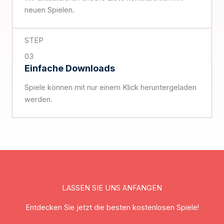
neuen Spielen.
STEP
03
Einfache Downloads
Spiele können mit nur einem Klick heruntergeladen
werden.
LASSEN SIE UNS ANFANGEN
Entdecken Sie jetzt die besten kostenlosen Spiele!