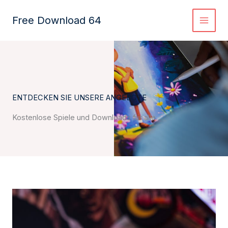
Zum
Inhalt
Free Download 64
springen
ENTDECKEN SIE UNSERE ANGEBOTE
Kostenlose Spiele und Downloads für alle