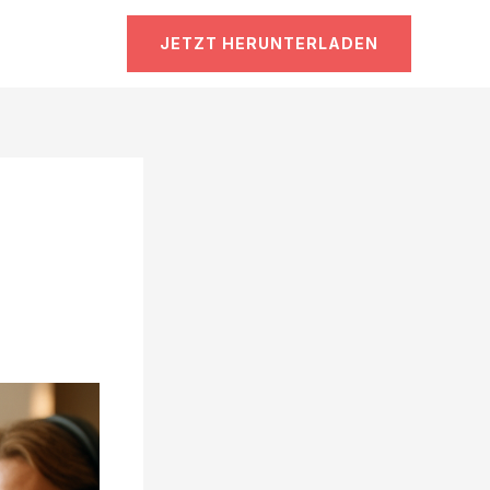
JETZT HERUNTERLADEN