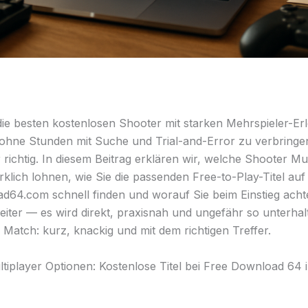
die besten kostenlosen Shooter mit starken Mehrspieler-Er
ohne Stunden mit Suche und Trial-and-Error zu verbring
r richtig. In diesem Beitrag erklären wir, welche Shooter Mu
rklich lohnen, wie Sie die passenden Free-to-Play-Titel auf
d64.com schnell finden und worauf Sie beim Einstieg achte
eiter — es wird direkt, praxisnah und ungefähr so unterhal
Match: kurz, knackig und mit dem richtigen Treffer.
tiplayer Optionen: Kostenlose Titel bei Free Download 64 