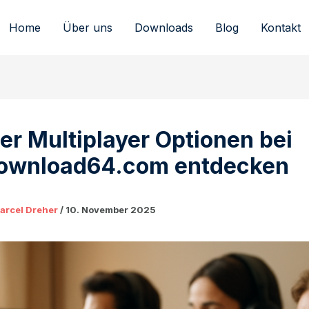
Home
Über uns
Downloads
Blog
Kontakt
er Multiplayer Optionen bei
download64.com entdecken
arcel Dreher
/
10. November 2025