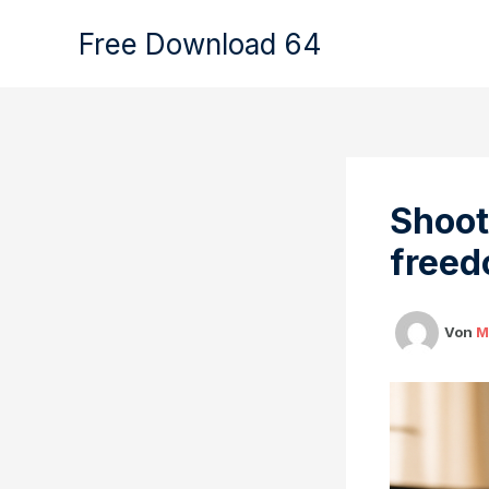
Zum
Free Download 64
Inhalt
springen
Shoot
free
Von
M