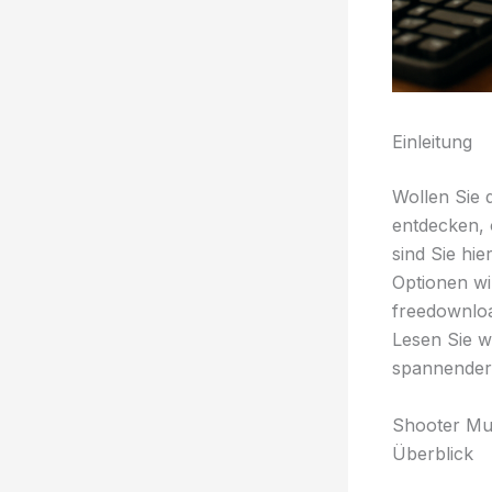
Einleitung
Wollen Sie 
entdecken, 
sind Sie hie
Optionen wi
freedownloa
Lesen Sie w
spannender 
Shooter Mul
Überblick