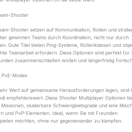
Team-Shooter
eam-Shooter setzen auf Kommunikation, Rollen und strate
ier gewinnen Teams durch Koordination, nicht nur durch
nen. Gute Titel bieten Ping-Systeme, Rollenklassen und obje
hte Teamarbeit erfordern. Diese Optionen sind perfekt für S
eunden zusammenschließen wollen und längerfristig Fortsch
 & PvE-Modes
hr Wert auf gemeinsame Herausforderungen legen, sind O
i empfehlenswert. Diese Shooter Multiplayer Optionen bi
 Missionen, skalierbare Schwierigkeitsgrade und eine Misc
n und PvP-Elementen. Ideal, wenn Sie mit Freunden
ielen möchten, ohne nur gegeneinander zu kämpfen.