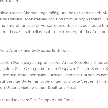
ownload 64
ktion testet Shooter regelmäßig und bewertet sie nach Mul
rverstabilität, Monetarisierung und Community-Aktivität. Hi
ne Empfehlungen für verschiedene Spielertypen. Jede Emp
ben, dass Sie schnell entscheiden können, ob das Angebot
tion: Arena- und Skill-basierte Shooter
asanten Gameplays empfehlen wir Arena-Shooter mit kurze
 gutem Skill-Ceiling und fairem Respawn-Design. Solche 
 Optionen bieten schnellen Einstieg, ideal für Pausen zwis
auf geringe Systemanforderungen und gute Server in Ihre
en Unterschied zwischen Spaß und Frust.
ert und taktisch: Für Gruppen und Clans