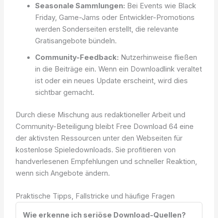
Seasonale Sammlungen:
Bei Events wie Black
Friday, Game-Jams oder Entwickler-Promotions
werden Sonderseiten erstellt, die relevante
Gratisangebote bündeln.
Community-Feedback:
Nutzerhinweise fließen
in die Beiträge ein. Wenn ein Downloadlink veraltet
ist oder ein neues Update erscheint, wird dies
sichtbar gemacht.
Durch diese Mischung aus redaktioneller Arbeit und
Community-Beteiligung bleibt Free Download 64 eine
der aktivsten Ressourcen unter den Webseiten für
kostenlose Spieledownloads. Sie profitieren von
handverlesenen Empfehlungen und schneller Reaktion,
wenn sich Angebote ändern.
Praktische Tipps, Fallstricke und häufige Fragen
Wie erkenne ich seriöse Download-Quellen?