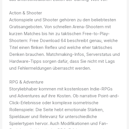
Action & Shooter
Actionspiele und Shooter gehören zu den beliebtesten
Gratisangeboten. Von schnellen Arena-Shootern mit
kurzen Matches bis hin zu taktischen Free-to-Play-
Shootern: Free Download 64 beschreibt genau, welche
Titel einen flinken Reflex und welche eher taktisches
Denken brauchen. Matchmaking-Infos, Serverstatus und
Hardware-Tipps sorgen dafür, dass Sie nicht mit Lags
und Fehlermeldungen überrascht werden.
RPG & Adventure
Storyliebhaber kommen mit kostenlosen Indie-RPGs
und Adventures auf ihre Kosten. Ob narrative Point-and-
Click-Erlebnisse oder komplexe isometrische
Rollenspiele: Die Seite hebt emotionale Stärken,
Spieldauer und Relevanz für unterschiedliche
Spielertypen hervor. Auch Modifikationen und Fan-