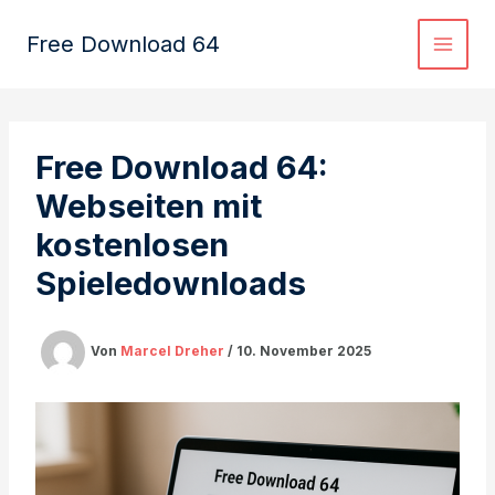
Zum
Inhalt
Free Download 64
springen
Free Download 64:
Webseiten mit
kostenlosen
Spieledownloads
Von
Marcel Dreher
/
10. November 2025