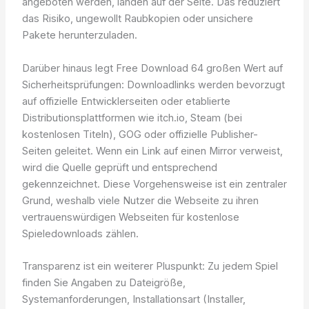
angeboten werden, landen auf der Seite. Das reduziert
das Risiko, ungewollt Raubkopien oder unsichere
Pakete herunterzuladen.
Darüber hinaus legt Free Download 64 großen Wert auf
Sicherheitsprüfungen: Downloadlinks werden bevorzugt
auf offizielle Entwicklerseiten oder etablierte
Distributionsplattformen wie itch.io, Steam (bei
kostenlosen Titeln), GOG oder offizielle Publisher-
Seiten geleitet. Wenn ein Link auf einen Mirror verweist,
wird die Quelle geprüft und entsprechend
gekennzeichnet. Diese Vorgehensweise ist ein zentraler
Grund, weshalb viele Nutzer die Webseite zu ihren
vertrauenswürdigen Webseiten für kostenlose
Spieledownloads zählen.
Transparenz ist ein weiterer Pluspunkt: Zu jedem Spiel
finden Sie Angaben zu Dateigröße,
Systemanforderungen, Installationsart (Installer,