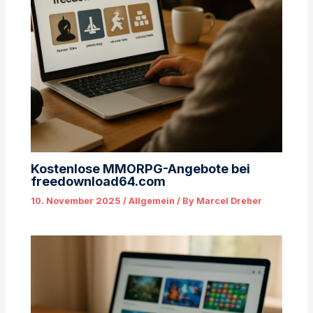
Kostenlose MMORPG-Angebote bei
freedownload64.com
10. November 2025
/
Allgemein
/ By
Marcel Dreher