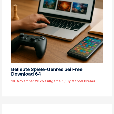
Beliebte Spiele-Genres bei Free
Download 64
10. November 2025
/
Allgemein
/ By
Marcel Dreher