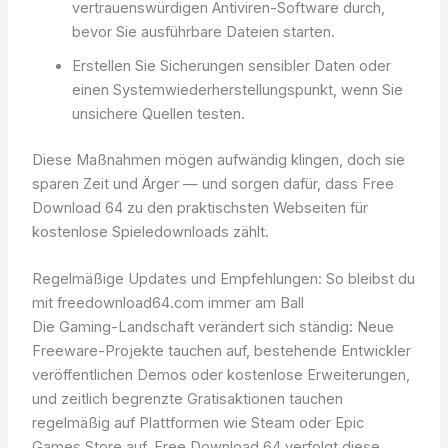
vertrauenswürdigen Antiviren-Software durch,
bevor Sie ausführbare Dateien starten.
Erstellen Sie Sicherungen sensibler Daten oder
einen Systemwiederherstellungspunkt, wenn Sie
unsichere Quellen testen.
Diese Maßnahmen mögen aufwändig klingen, doch sie
sparen Zeit und Ärger — und sorgen dafür, dass Free
Download 64 zu den praktischsten Webseiten für
kostenlose Spieledownloads zählt.
Regelmäßige Updates und Empfehlungen: So bleibst du
mit freedownload64.com immer am Ball
Die Gaming-Landschaft verändert sich ständig: Neue
Freeware-Projekte tauchen auf, bestehende Entwickler
veröffentlichen Demos oder kostenlose Erweiterungen,
und zeitlich begrenzte Gratisaktionen tauchen
regelmäßig auf Plattformen wie Steam oder Epic
Games Store auf. Free Download 64 verfolgt diese