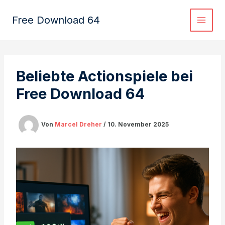
Zum
Inhalt
Free Download 64
springen
Beliebte Actionspiele bei
Free Download 64
Von
Marcel Dreher
/
10. November 2025