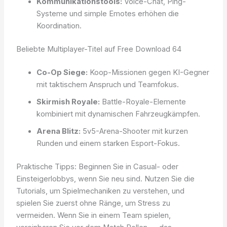
Kommunikationstools:
Voice-Chat, Ping-
Systeme und simple Emotes erhöhen die
Koordination.
Beliebte Multiplayer-Titel auf Free Download 64
Co-Op Siege:
Koop-Missionen gegen KI-Gegner
mit taktischem Anspruch und Teamfokus.
Skirmish Royale:
Battle-Royale-Elemente
kombiniert mit dynamischen Fahrzeugkämpfen.
Arena Blitz:
5v5-Arena-Shooter mit kurzen
Runden und einem starken Esport-Fokus.
Praktische Tipps: Beginnen Sie in Casual- oder
Einsteigerlobbys, wenn Sie neu sind. Nutzen Sie die
Tutorials, um Spielmechaniken zu verstehen, und
spielen Sie zuerst ohne Ränge, um Stress zu
vermeiden. Wenn Sie in einem Team spielen,