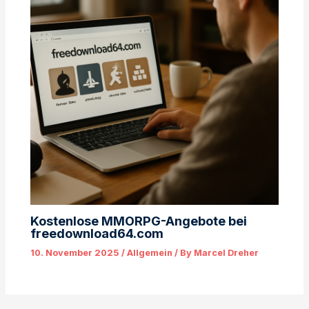
Kostenlose MMORPG-Angebote bei
freedownload64.com
10. November 2025
/
Allgemein
/ By
Marcel Dreher