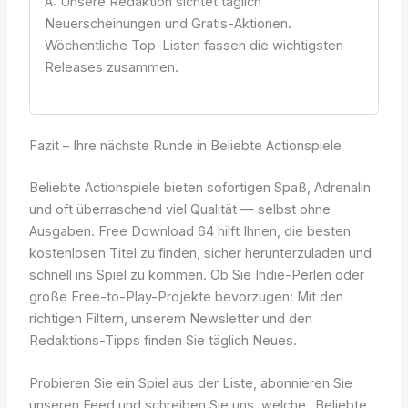
A: Unsere Redaktion sichtet täglich
Neuerscheinungen und Gratis-Aktionen.
Wöchentliche Top-Listen fassen die wichtigsten
Releases zusammen.
Fazit – Ihre nächste Runde in Beliebte Actionspiele
Beliebte Actionspiele bieten sofortigen Spaß, Adrenalin
und oft überraschend viel Qualität — selbst ohne
Ausgaben. Free Download 64 hilft Ihnen, die besten
kostenlosen Titel zu finden, sicher herunterzuladen und
schnell ins Spiel zu kommen. Ob Sie Indie-Perlen oder
große Free-to-Play-Projekte bevorzugen: Mit den
richtigen Filtern, unserem Newsletter und den
Redaktions-Tipps finden Sie täglich Neues.
Probieren Sie ein Spiel aus der Liste, abonnieren Sie
unseren Feed und schreiben Sie uns, welche „Beliebte