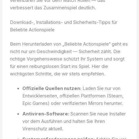
vereinbaren Sie vor dem Match Rollen — das
verbessert das Zusammenspiel deutlich.
Download-, Installations- und Sicherheits-Tipps für
Beliebte Actionspiele
Beim Herunterladen von „Beliebte Actionspiele“ geht es
nicht nur um Geschwindigkeit — Sicherheit zählt. Die
richtige Vorgehensweise schützt Ihr System und sorgt
für einen reibungslosen Start ins Spiel. Hier die
wichtigsten Schritte, die wir stets empfehlen.
Offizielle Quellen nutzen:
Laden Sie nur von
Entwicklerseiten, offiziellen Plattformen (Steam,
Epic Games) oder verifizierten Mirrors herunter.
Antiviren-Software:
Scannen Sie neue Installer
vor dem Ausführen und halten Sie Ihren
Virenschutz aktuell.