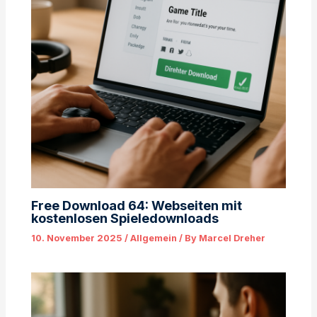
Free Download 64: Webseiten mit
kostenlosen Spieledownloads
10. November 2025
/
Allgemein
/ By
Marcel Dreher