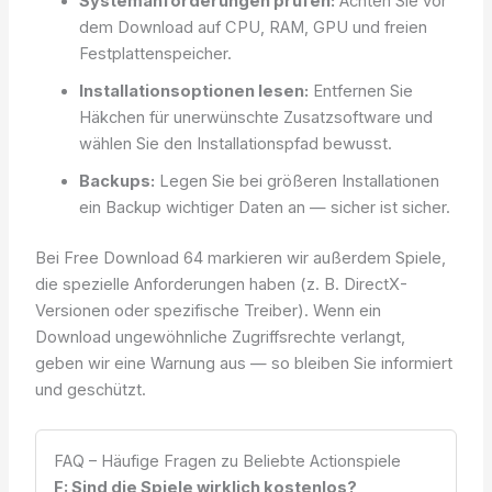
Systemanforderungen prüfen:
Achten Sie vor
dem Download auf CPU, RAM, GPU und freien
Festplattenspeicher.
Installationsoptionen lesen:
Entfernen Sie
Häkchen für unerwünschte Zusatzsoftware und
wählen Sie den Installationspfad bewusst.
Backups:
Legen Sie bei größeren Installationen
ein Backup wichtiger Daten an — sicher ist sicher.
Bei Free Download 64 markieren wir außerdem Spiele,
die spezielle Anforderungen haben (z. B. DirectX-
Versionen oder spezifische Treiber). Wenn ein
Download ungewöhnliche Zugriffsrechte verlangt,
geben wir eine Warnung aus — so bleiben Sie informiert
und geschützt.
FAQ – Häufige Fragen zu Beliebte Actionspiele
F: Sind die Spiele wirklich kostenlos?