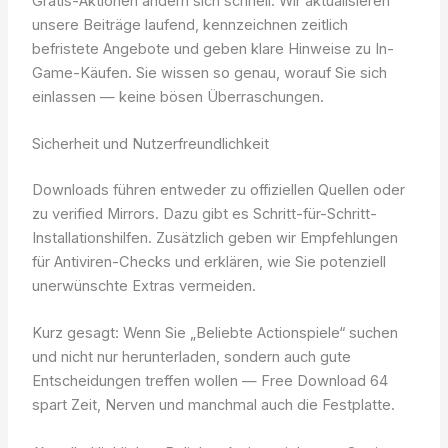
Gratis-Aktionen ändern sich schnell. Wir aktualisieren
unsere Beiträge laufend, kennzeichnen zeitlich
befristete Angebote und geben klare Hinweise zu In-
Game-Käufen. Sie wissen so genau, worauf Sie sich
einlassen — keine bösen Überraschungen.
Sicherheit und Nutzerfreundlichkeit
Downloads führen entweder zu offiziellen Quellen oder
zu verified Mirrors. Dazu gibt es Schritt-für-Schritt-
Installationshilfen. Zusätzlich geben wir Empfehlungen
für Antiviren-Checks und erklären, wie Sie potenziell
unerwünschte Extras vermeiden.
Kurz gesagt: Wenn Sie „Beliebte Actionspiele“ suchen
und nicht nur herunterladen, sondern auch gute
Entscheidungen treffen wollen — Free Download 64
spart Zeit, Nerven und manchmal auch die Festplatte.