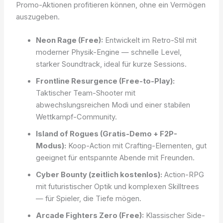
Promo-Aktionen profitieren können, ohne ein Vermögen
auszugeben.
Neon Rage (Free):
Entwickelt im Retro-Stil mit
moderner Physik-Engine — schnelle Level,
starker Soundtrack, ideal für kurze Sessions.
Frontline Resurgence (Free-to-Play):
Taktischer Team-Shooter mit
abwechslungsreichen Modi und einer stabilen
Wettkampf-Community.
Island of Rogues (Gratis-Demo + F2P-
Modus):
Koop-Action mit Crafting-Elementen, gut
geeignet für entspannte Abende mit Freunden.
Cyber Bounty (zeitlich kostenlos):
Action-RPG
mit futuristischer Optik und komplexen Skilltrees
— für Spieler, die Tiefe mögen.
Arcade Fighters Zero (Free):
Klassischer Side-